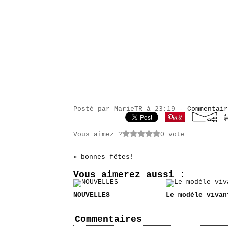
Posté par MarieTR à 23:19 -
Commentair
Vous aimez ?
0 vote
bonnes fêtes!
Vous aimerez aussi :
NOUVELLES
Le modèle vivan
Commentaires