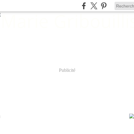
Publicité
I