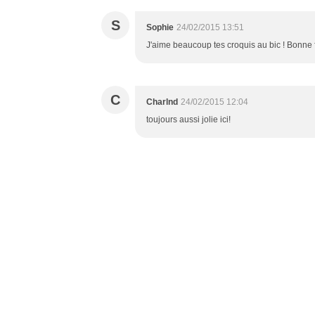
S
Sophie
24/02/2015 13:51
J'aime beaucoup tes croquis au bic ! Bonne 
C
Charlnd
24/02/2015 12:04
toujours aussi jolie ici!